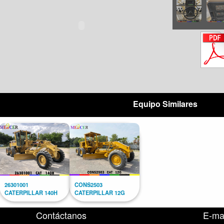
Equipo Similares
26301001
CONS2503
CATERPILLAR 140H
CATERPILLAR 12G
Contáctanos
E-ma