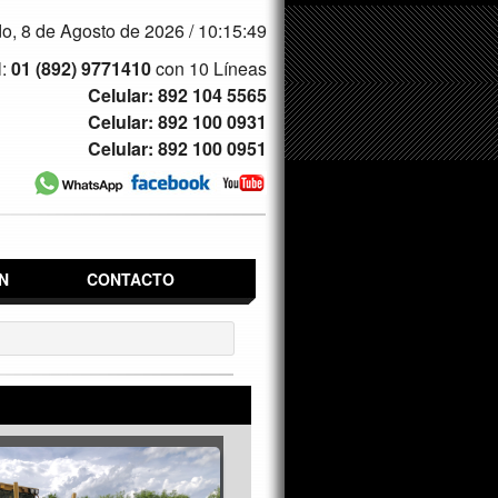
o, 8 de Agosto de 2026 /
10:15:50
l:
01 (892) 9771410
con 10 Líneas
Celular: 892 104 5565
Celular: 892 100 0931
Celular: 892 100 0951
N
CONTACTO