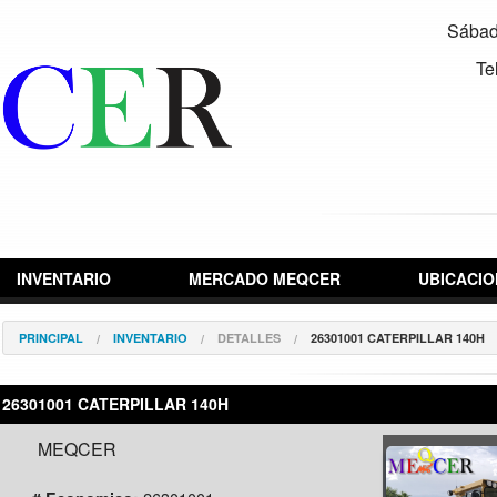
Sábad
Te
INVENTARIO
MERCADO MEQCER
UBICACIO
PRINCIPAL
INVENTARIO
DETALLES
26301001 CATERPILLAR 140H
26301001 CATERPILLAR 140H
MEQCER